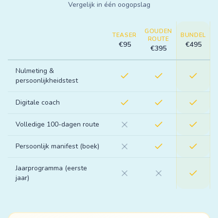
Vergelijk in één oogopslag
GOUDEN
TEASER
BUNDEL
ROUTE
€
95
€
495
€
395
Nulmeting &
persoonlijkheidstest
Digitale coach
Volledige 100-dagen route
Persoonlijk manifest (boek)
Jaarprogramma (eerste
jaar)