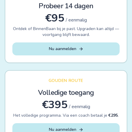
Probeer 14 dagen
€
95
/ eenmalig
Ontdek of BinnenBaan bij je past. Upgraden kan altijd —
voortgang blijft bewaard.
Nu aanmelden
GOUDEN ROUTE
Volledige toegang
€
395
/ eenmalig
Het volledige programma. Via een coach betaal je
€
295
.
Nu aanmelden