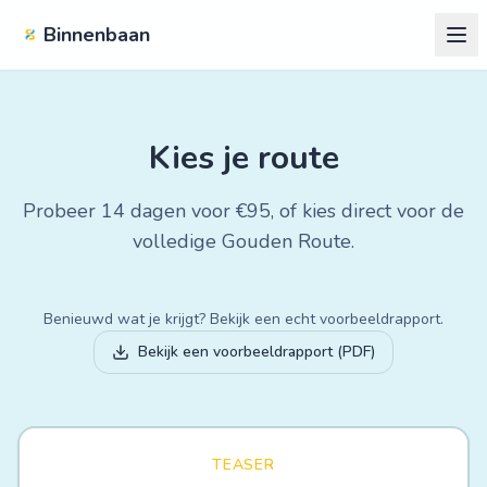
Ga naar inhoud
Binnenbaan
Kies je route
Probeer 14 dagen voor €
95
, of kies direct voor de
volledige Gouden Route.
Benieuwd wat je krijgt? Bekijk een echt voorbeeldrapport.
Bekijk een voorbeeldrapport (PDF)
TEASER