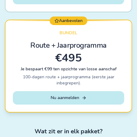
Aanbevolen
BUNDEL
Route + Jaarprogramma
€
495
Je bespaart €
99
ten opzichte van losse aanschaf
100-dagen route + jaarprogramma (eerste jaar
inbegrepen).
Nu aanmelden
Wat zit er in elk pakket?